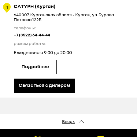
САТУРН (Курган)
1
640007
,
Курганская область
,
Курган
,
ул. Бурова-
Петрова 122В
телефоны:
+7 (3522)
64-44-44
режим работы:
Ежедневно с 9:00 до 20:00
Подробнее
Связаться с дилером
Вверх