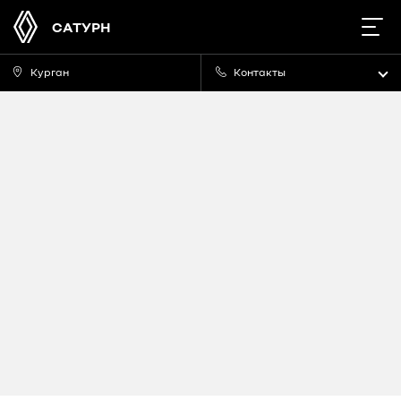
САТУРН
Курган
Контакты