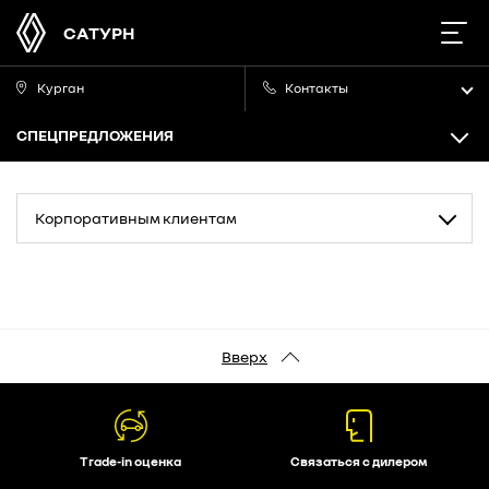
САТУРН
Курган
Контакты
СПЕЦПРЕДЛОЖЕНИЯ
Корпоративным клиентам
Вверх
Trade-in оценка
Связаться с дилером